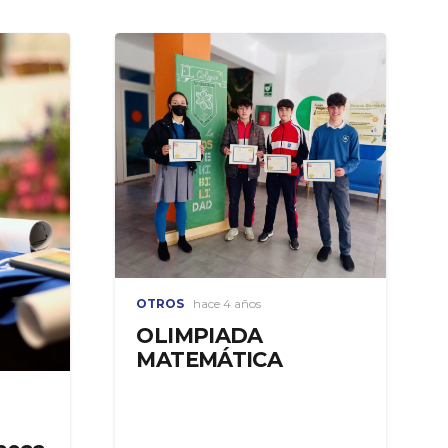
OTROS
hace 4 años
OLIMPIADA
MATEMÁTICA