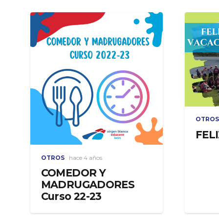
OTROS
FEL
OTROS
hace 4 años
COMEDOR Y
MADRUGADORES
Curso 22-23