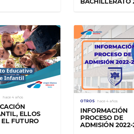
BACHILLERATO 
hace 4 años
OTROS
hace 4 años
CACIÓN
INFORMACIÓN
ANTIL, ELLOS
PROCESO DE
 EL FUTURO
ADMISIÓN 2022-