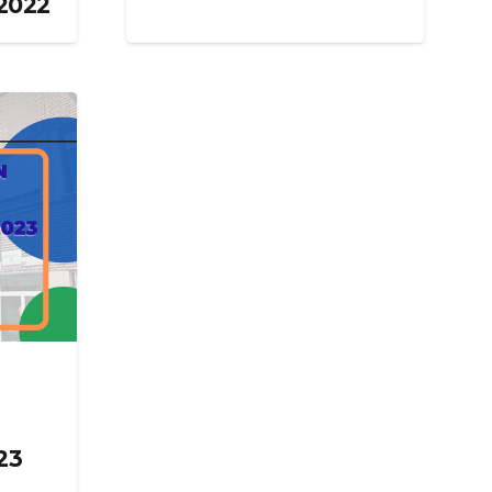
2022
23