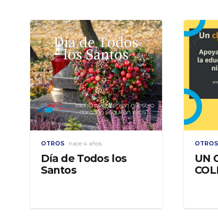
OTROS
hace 4 años
OTROS
Día de Todos los
UN 
Santos
COL