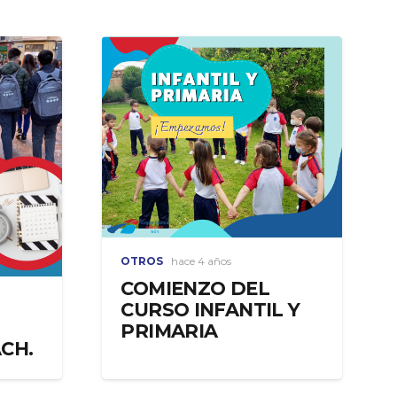
OTROS
hace 4 años
COMIENZO DEL
CURSO INFANTIL Y
PRIMARIA
CH.