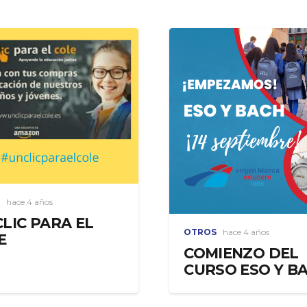
hace 4 años
CLIC PARA EL
OTROS
hace 4 años
E
COMIENZO DEL
CURSO ESO Y BA