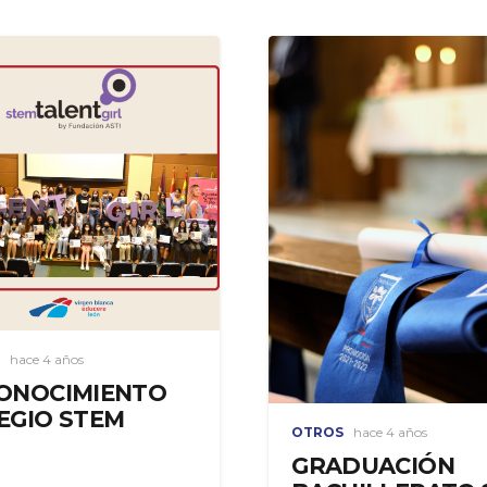
hace 4 años
ONOCIMIENTO
EGIO STEM
OTROS
hace 4 años
GRADUACIÓN