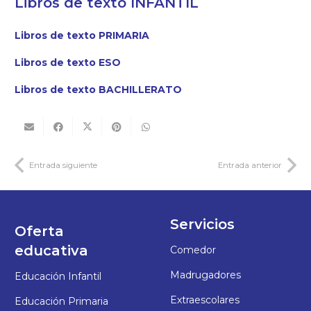
Libros de texto INFANTIL
Libros de texto PRIMARIA
Libros de texto ESO
Libros de texto BACHILLERATO
Entrada siguiente
Entrada anterior
Servicios
Oferta
educativa
Comedor
Madrugadores
Educación Infantil
Extraescolares
Educación Primaria