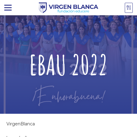
EBAU 2022
VirgenBlanca