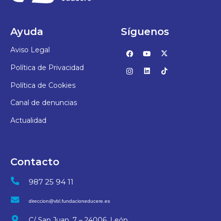
Ayuda
Síguenos
Aviso Legal
Política de Privacidad
Política de Cookies
Canal de denuncias
Actualidad
Contacto
987 25 94 11
direccion@vbl.fundacioneducere.es
C/ San Juan, 7 – 24006, León