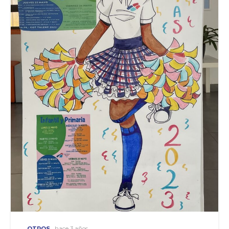
OTROS
hace 3 años