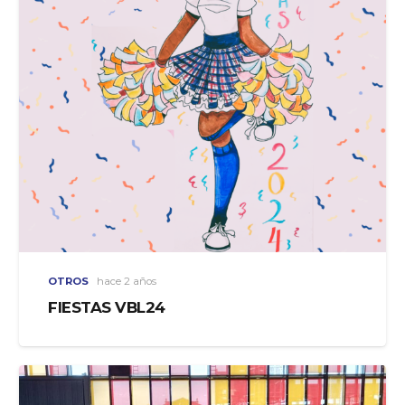
OTROS
hace 2 años
FIESTAS VBL24