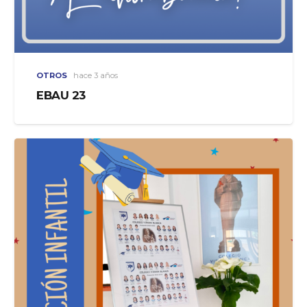
OTROS
hace 3 años
EBAU 23