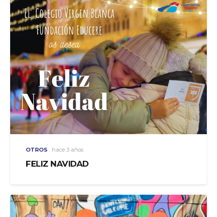
OTROS
hace 3 años
FELIZ NAVIDAD