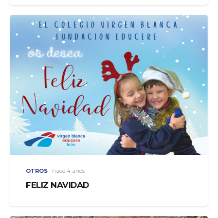
OTROS
hace 4 años
FELIZ NAVIDAD