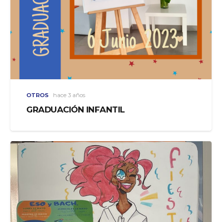
OTROS
hace 3 años
GRADUACIÓN INFANTIL