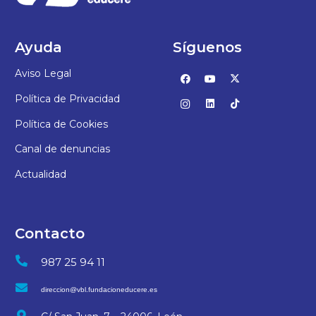
Ayuda
Síguenos
Aviso Legal
Política de Privacidad
Política de Cookies
Canal de denuncias
Actualidad
Contacto
987 25 94 11
direccion@vbl.fundacioneducere.es