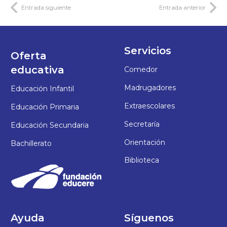
Entrada siguiente
Entrada anterior
Servicios
Oferta
educativa
Comedor
Madrugadores
Educación Infantil
Extraescolares
Educación Primaria
Secretaría
Educación Secundaria
Orientación
Bachillerato
Biblioteca
Ayuda
Síguenos