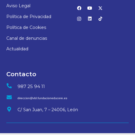
Aviso Legal
Política de Privacidad
Política de Cookies
Canal de denuncias
Actualidad
Contacto
987 25 94 11
direccion@vbl.fundacioneducere.es
C/ San Juan, 7 – 24006, León