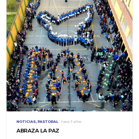
NOTICIAS
,
PASTORAL
hace 3 años
ABRAZA LA PAZ