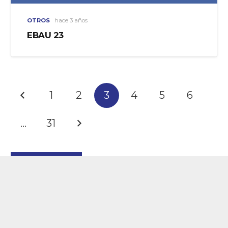
OTROS
hace 3 años
EBAU 23
1
2
3
4
5
6
…
31
Volver a Inicio
Servicios
Oferta