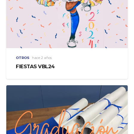
OTROS
hace 2 años
FIESTAS VBL24