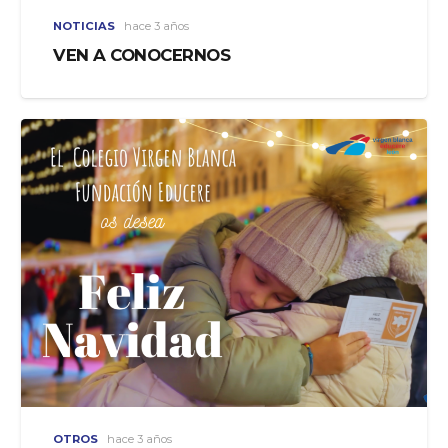
NOTICIAS
hace 3 años
VEN A CONOCERNOS
OTROS
hace 3 años