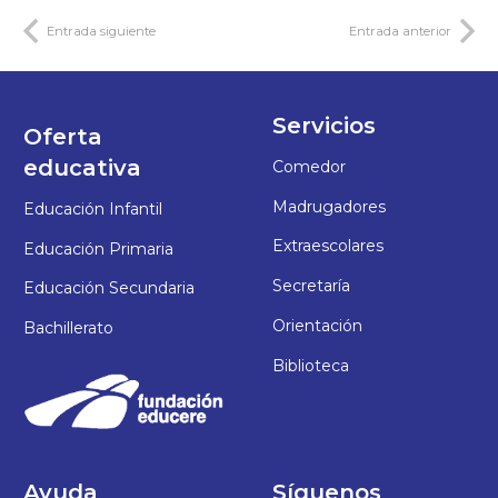
Entrada siguiente
Entrada anterior
Servicios
Oferta
educativa
Comedor
Madrugadores
Educación Infantil
Extraescolares
Educación Primaria
Secretaría
Educación Secundaria
Orientación
Bachillerato
Biblioteca
Ayuda
Síguenos