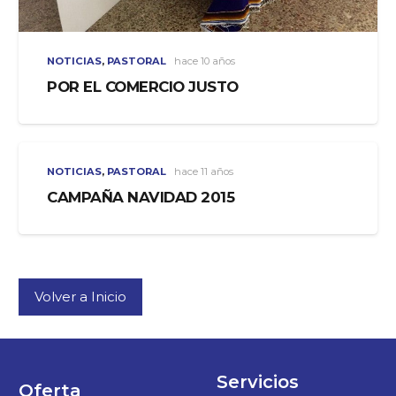
NOTICIAS
,
PASTORAL
hace 10 años
POR EL COMERCIO JUSTO
NOTICIAS
,
PASTORAL
hace 11 años
CAMPAÑA NAVIDAD 2015
Volver a Inicio
Servicios
Oferta