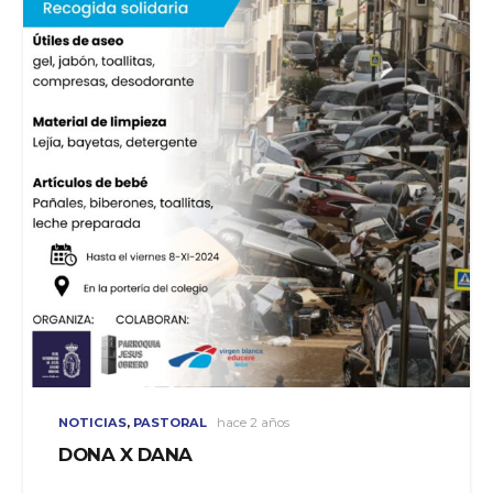
NOTICIAS
,
PASTORAL
hace 2 años
DONA X DANA