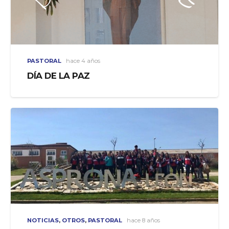
PASTORAL
hace 4 años
DÍA DE LA PAZ
NOTICIAS
,
OTROS
,
PASTORAL
hace 8 años