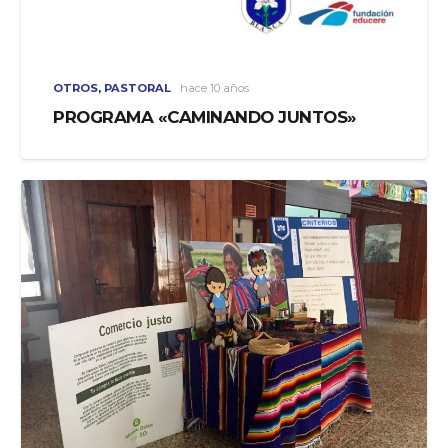
OTROS
,
PASTORAL
hace 10 años
PROGRAMA «CAMINANDO JUNTOS»