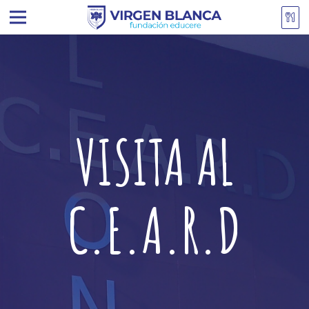
VISITA AL
C.E.A.R.D