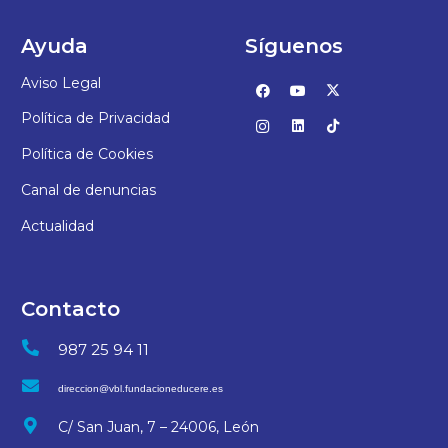
Ayuda
Síguenos
Aviso Legal
Política de Privacidad
Política de Cookies
Canal de denuncias
Actualidad
Contacto
987 25 94 11
direccion@vbl.fundacioneducere.es
C/ San Juan, 7 – 24006, León