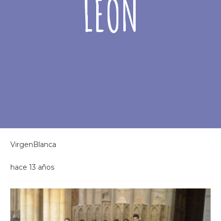
LEÓN
VirgenBlanca
hace 13 años