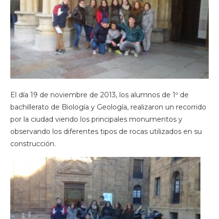
El día 19 de noviembre de 2013, los alumnos de 1º de
bachillerato de Biología y Geología, realizaron un recorrido
por la ciudad viendo los principales monumentos y
observando los diferentes tipos de rocas utilizados en su
construcción.