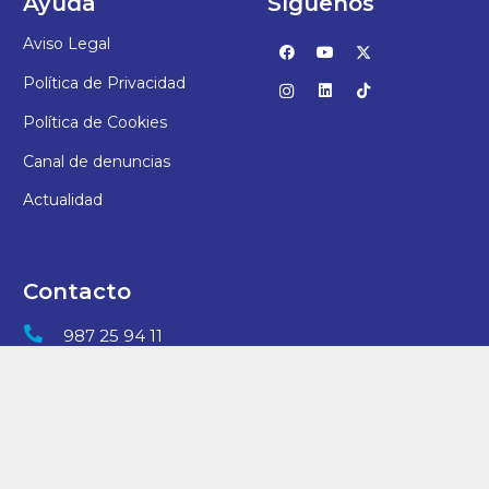
Ayuda
Síguenos
Aviso Legal
Política de Privacidad
Política de Cookies
Canal de denuncias
Actualidad
Contacto
987 25 94 11
direccion@vbl.fundacioneducere.es
C/ San Juan, 7 – 24006, León