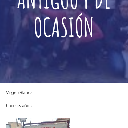
OCASIÓN
VirgenBlanca
hace 13 años