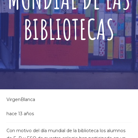
BIBLIOTECAS
VirgenBlanca
hace 13 años
Con motivo del día mundial de la biblioteca los alumnos