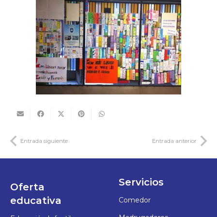
Entrada siguiente
Entrada anterior
Servicios
Oferta
educativa
Comedor