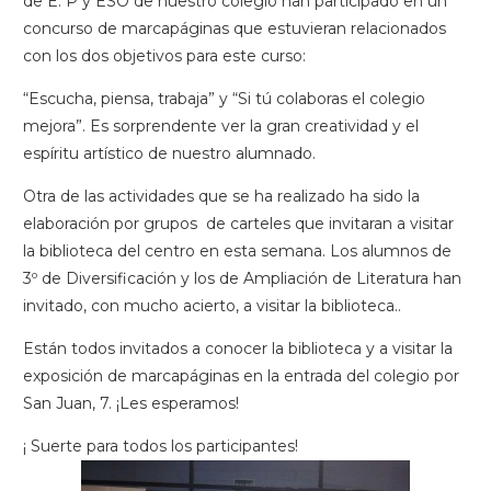
de E. P y ESO de nuestro colegio han participado en un
concurso de marcapáginas que estuvieran relacionados
con los dos objetivos para este curso:
“Escucha, piensa, trabaja” y “Si tú colaboras el colegio
mejora”. Es sorprendente ver la gran creatividad y el
espíritu artístico de nuestro alumnado.
Otra de las actividades que se ha realizado ha sido la
elaboración por grupos de carteles que invitaran a visitar
la biblioteca del centro en esta semana. Los alumnos de
3º de Diversificación y los de Ampliación de Literatura han
invitado, con mucho acierto, a visitar la biblioteca..
Están todos invitados a conocer la biblioteca y a visitar la
exposición de marcapáginas en la entrada del colegio por
San Juan, 7. ¡Les esperamos!
¡ Suerte para todos los participantes!