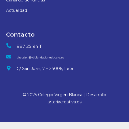
Canal de denuncias
Actualidad
Contacto
987 25 94 11
direccion@vbl.fundacioneducere.es
C/ San Juan, 7 – 24006, León
© 2025 Colegio Virgen Blanca | Desarrollo
arteriacreativa.es