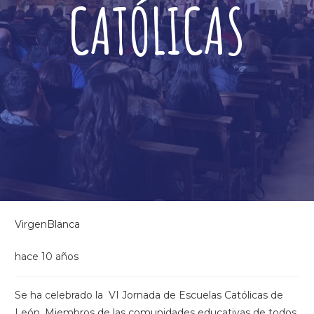
CATÓLICAS
VirgenBlanca
hace 10 años
Se ha celebrado la VI Jornada de Escuelas Católicas de
León. Miembros de las comunidades educativas de todos