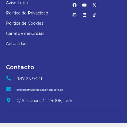
Aviso Legal
Política de Privacidad
Política de Cookies
Canal de denuncias
Actualidad
Contacto
987 25 94 11
direccion@vbl.fundacioneducere.es
C/ San Juan, 7 – 24006, León
© 2025 Colegio Virgen Blanca | Desarrollo