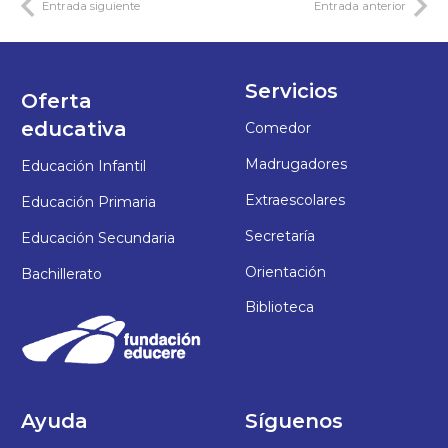
Entrada siguiente
Entrada anterior
Servicios
Oferta
educativa
Comedor
Madrugadores
Educación Infantil
Extraescolares
Educación Primaria
Secretaría
Educación Secundaria
Orientación
Bachillerato
Biblioteca
Ayuda
Síguenos