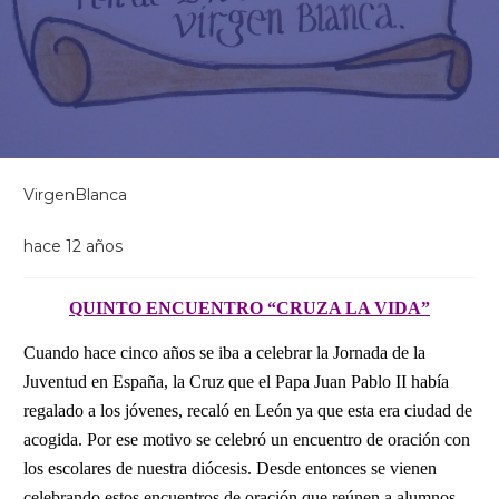
VirgenBlanca
hace 12 años
QUINTO ENCUENTRO “CRUZA LA VIDA”
Cuando hace cinco años se iba a celebrar la Jornada de la
Juventud en España, la Cruz que el Papa Juan Pablo II había
regalado a los jóvenes, recaló en León ya que esta era ciudad de
acogida. Por ese motivo se celebró un encuentro de oración con
los escolares de nuestra diócesis. Desde entonces se vienen
celebrando estos encuentros de oración que reúnen a alumnos