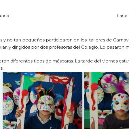
anca
hace 
 y no tan pequeños participaron en los talleres de Carna
lar, y dirigidos por dos profesoras del Colegio. Lo pasaron 
ron diferentes tipos de máscaras. La tarde del viernes es
s.