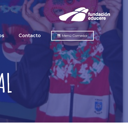
os
Contacto
Menú Comedor
AL