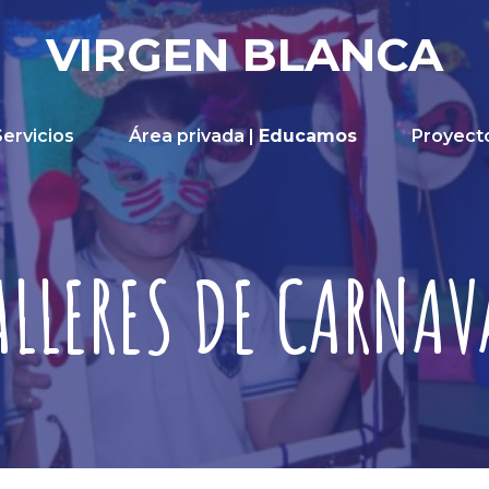
VIRGEN BLANCA
Servicios
Área privada |
Educamos
Proyect
ALLERES DE CARNAV