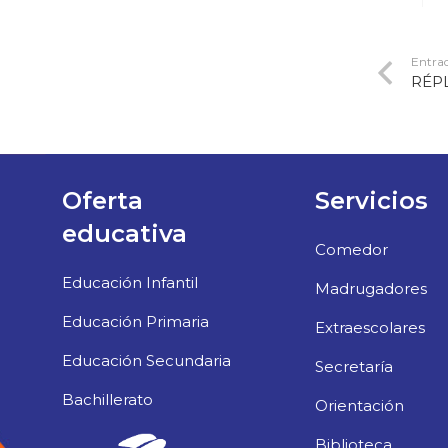
Entrad
RÉP
Oferta
Servicios
educativa
Comedor
Educación Infantil
Madrugadores
Educación Primaria
Extraescolares
Educación Secundaria
Secretaría
Bachillerato
Orientación
Biblioteca