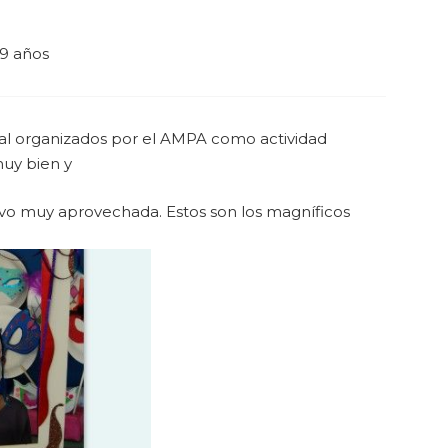
9 años
val organizados por el AMPA como actividad
muy bien y
tuvo muy aprovechada. Estos son los magníficos