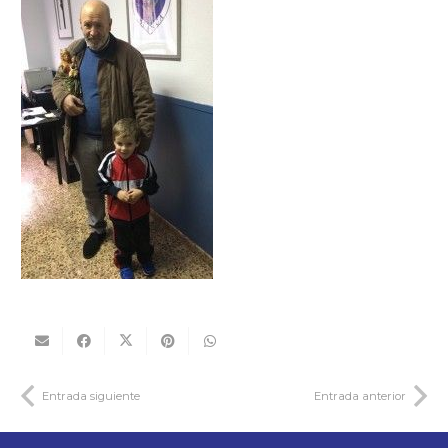
Entrada siguiente
Entrada anterior