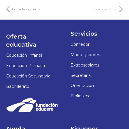
Entrada siguiente
Entrada anterior
Servicios
Oferta
educativa
Comedor
Madrugadores
Educación Infantil
Extraescolares
Educación Primaria
Secretaría
Educación Secundaria
Orientación
Bachillerato
Biblioteca
Ayuda
Síguenos