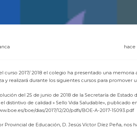
anca
hace 
el curso 2017/ 2018 el colegio ha presentado una memoria a
za y realizará durante los siguientes cursos para promover u
olución del 25 de junio de 2018 de la Secretaría de Estado
l distintivo de calidad » Sello Vida Saludable», publicado 
www.boe.es/boe/dias/2017/12/20/pdfs/BOE-A-2017-15093.pdf
or Provincial de Educación, D. Jesús Víctor Díez Peña, nos h