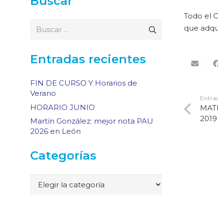
Buscar
Todo el 
Buscar:
que adqui
Entradas recientes
FIN DE CURSO Y Horarios de
Verano
Entrad
HORARIO JUNIO
MAT
2019
Martín González: mejor nota PAU
2026 en León
Categorías
Categorías