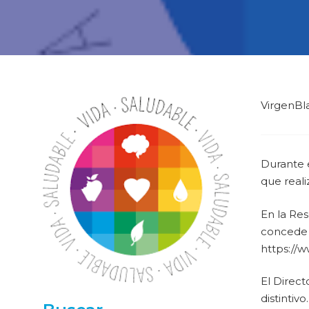
VirgenBl
Durante 
que reali
En la Res
concede e
https://
El Direct
distintivo.