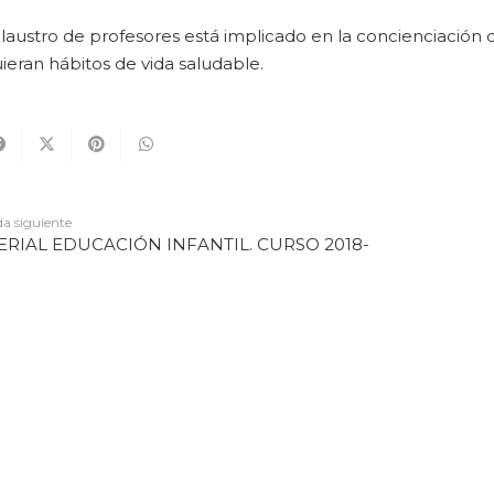
Claustro de profesores está implicado en la concienciación
eran hábitos de vida saludable.
a siguiente
ERIAL EDUCACIÓN INFANTIL. CURSO 2018-