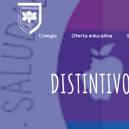
Colegio
Oferta educativa
DISTINTIVO