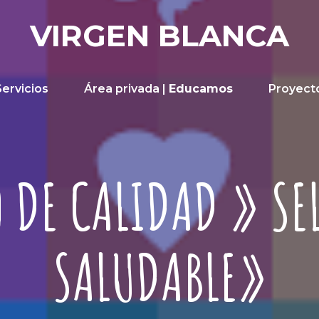
VIRGEN BLANCA
Servicios
Área privada |
Educamos
Proyect
 DE CALIDAD » SE
SALUDABLE»