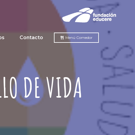
os
Contacto
Menú Comedor
LLO DE VIDA