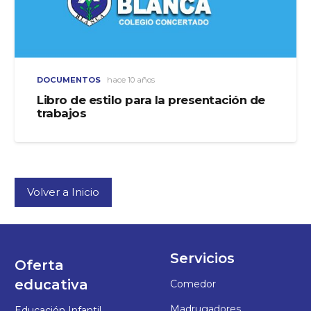
DOCUMENTOS
hace 10 años
Libro de estilo para la presentación de
trabajos
Volver a Inicio
Servicios
Oferta
educativa
Comedor
Madrugadores
Educación Infantil