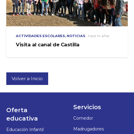
ACTIVIDADES ESCOLARES
,
NOTICIAS
hace 14 años
Visita al canal de Castilla
Volver a Inicio
Servicios
Oferta
educativa
Comedor
Madrugadores
Educación Infantil