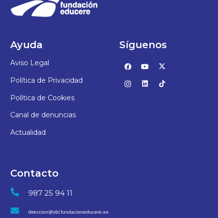
Ayuda
Síguenos
Aviso Legal
Política de Privacidad
Política de Cookies
Canal de denuncias
Actualidad
Contacto
987 25 94 11
direccion@vbl.fundacioneducere.es