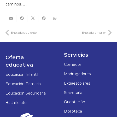
caminos……..
Entrada siguiente
Entrada anterior
Servicios
Oferta
educativa
Comedor
Madrugadores
Educación Infantil
Extraescolares
Educación Primaria
Secretaría
Educación Secundaria
Orientación
Bachillerato
Biblioteca