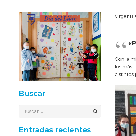
VirgenBl
«P
Con la mi
los más p
distintos
Buscar
Buscar:
Entradas recientes