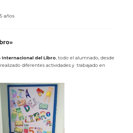
5 años
ibro»
 Internacional del Libro
, todo el alumnado, desde
realizado diferentes actividades y trabajado en