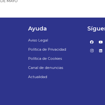
 DE MAYO
Ayuda
Sígue
Aviso Legal
Política de Privacidad
Política de Cookies
Canal de denuncias
Actualidad