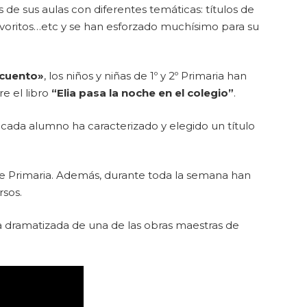
 de sus aulas con diferentes temáticas: títulos de
s favoritos…etc y se han esforzado muchísimo para su
cuento»
, los niños y niñas de 1º y 2º Primaria han
re el libro
“Elia pasa la noche en el colegio”
.
cada alumno ha caracterizado y elegido un título
 Primaria. Además, durante toda la semana han
rsos.
ra dramatizada de una de las obras maestras de