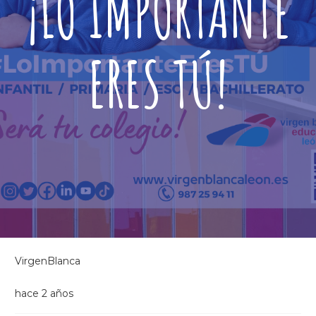
¡LO IMPORTANTE
ERES TÚ!
VirgenBlanca
hace 2 años