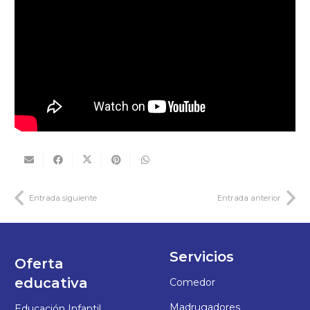
Entrada siguiente
Entrada anterior
Servicios
Oferta
educativa
Comedor
Madrugadores
Educación Infantil