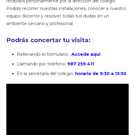
recibidos personalmente por la dirección del colegio.
Podrás recorrer nuestras instalaciones, conocer a nuestro
equipo docente y resolver todas tus dudas en un
ambiente cercano y profesional.
Podrás concertar tu visita:
Rellenando el formulario:
Accede aquí
Llamando por teléfono:
987 259 411
En la secretaría del colegio:
horario de
9:30 a 13:30