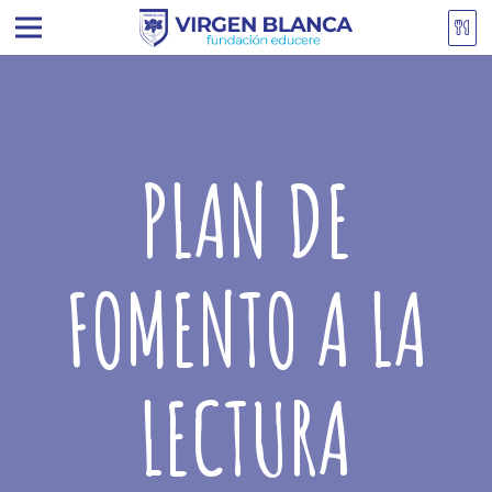
PLAN DE
FOMENTO A LA
LECTURA