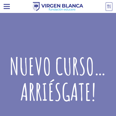
NUEVO CURSO…
ARRIÉSGATE!