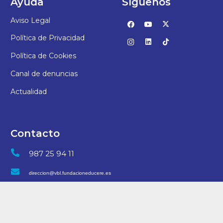
Ayuda
Síguenos
Aviso Legal
Política de Privacidad
Política de Cookies
Canal de denuncias
Actualidad
Contacto
987 25 94 11
direccion@vbl.fundacioneducere.es
C/ San Juan, 7 – 24006, León