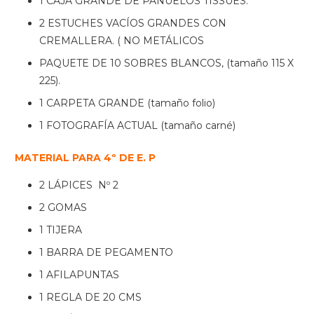
1 CAJA GRANDE DE PAÑUELOS TISSÚES.
2 ESTUCHES VACÍOS GRANDES CON
CREMALLERA. ( NO METÁLICOS
PAQUETE DE 10 SOBRES BLANCOS, (tamaño 115 X
225).
1 CARPETA GRANDE (tamaño folio)
1 FOTOGRAFÍA ACTUAL (tamaño carné)
MATERIAL PARA 4º DE E. P
2 LÁPICES Nº 2
2 GOMAS
1 TIJERA
1 BARRA DE PEGAMENTO
1 AFILAPUNTAS
1 REGLA DE 20 CMS