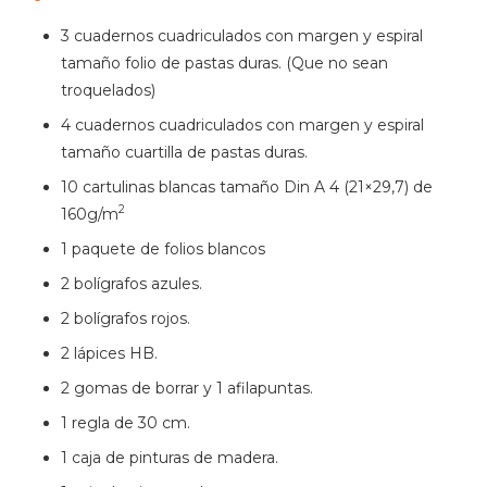
3 cuadernos cuadriculados con margen y espiral
tamaño folio de pastas duras. (Que no sean
troquelados)
4 cuadernos cuadriculados con margen y espiral
tamaño cuartilla de pastas duras.
10 cartulinas blancas tamaño Din A 4 (21×29,7) de
2
160g/m
1 paquete de folios blancos
2 bolígrafos azules.
2 bolígrafos rojos.
2 lápices HB.
2 gomas de borrar y 1 afilapuntas.
1 regla de 30 cm.
1 caja de pinturas de madera.