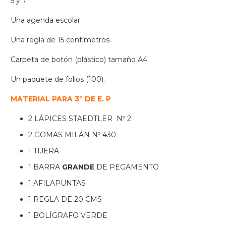
5 y 7.
Una agenda escolar.
Una regla de 15 centímetros.
Carpeta de botón (plástico) tamaño A4.
Un paquete de folios (100).
MATERIAL PARA 3º DE E. P
2 LÁPICES STAEDTLER Nº 2
2 GOMAS MILÁN Nº 430
1 TIJERA
1 BARRA
GRANDE
DE PEGAMENTO
1 AFILAPUNTAS
1 REGLA DE 20 CMS
1 BOLÍGRAFO VERDE