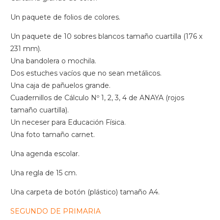
Un paquete de folios de colores.
Un paquete de 10 sobres blancos tamaño cuartilla (176 x
231 mm).
Una bandolera o mochila.
Dos estuches vacíos que no sean metálicos.
Una caja de pañuelos grande.
Cuadernillos de Cálculo Nº 1, 2, 3, 4 de ANAYA (rojos
tamaño cuartilla).
Un neceser para Educación Física.
Una foto tamaño carnet.
Una agenda escolar.
Una regla de 15 cm.
Una carpeta de botón (plástico) tamaño A4.
SEGUNDO DE PRIMARIA