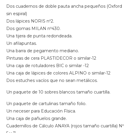
Dos cuadernos de doble pauta ancha pequeños (Oxford
sin espiral)
Dos lápices NORIS nº2.
Dos gomas MILAN nº430.
Una tijera de punta redondeada.
Un afilapuntas.
Una barra de pegamento mediano.
Pinturas de cera PLASTIDECOR o similar-12
Una caja de rotuladores BIC o similar -12
Una caja de lápices de colores ALPINO o similar-12
Dos estuches vacíos que no sean metálicos.
Un paquete de 10 sobres blancos tamaño cuartilla.
Un paquete de cartulinas tamaño folio.
Un neceser para Educación Física.
Una caja de pañuelos grande.
Cuadernillos de Cálculo ANAYA (rojos tamaño cuartilla) Nº