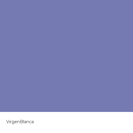
VirgenBlanca