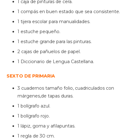
1 caja de pinturas de cera.
1 compás en buen estado que sea consistente.
1 tijera escolar para manualidades.
1 estuche pequeño.
1 estuche grande para las pinturas.
2 cajas de pañuelos de papel.
1 Diccionario de Lengua Castellana.
SEXTO DE PRIMARIA
3 cuadernos tamaño folio, cuadriculados con
márgenes,de tapas duras.
1 bolígrafo azul.
1 bolígrafo rojo.
1 lápiz, goma y afilapuntas.
1 regla de 30 cm.