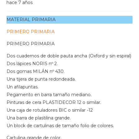
hace 7 años
MATERIAL PRIMARIA
PRIMERO PRIMARIA
PRIMERO PRIMARIA
Dos cuadernos de doble pauta ancha (Oxford y sin espiral)
Dos lápices NORIS nº 2.
Dos gomas MILÁN nº 430.
Una tijera de punta redondeada.
Un afilapuntas.
Pegamento en barra tamaño mediano.
Pinturas de cera PLASTIDECOR 12 o similar.
Una caja de rotuladores BIC o similar -12
Una barra de plastilina grande.
Un block de cartulinas de tamaño folio de colores.
Cartulina grande de color.