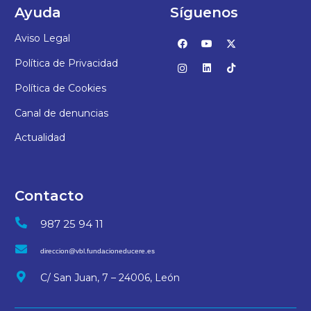
Ayuda
Síguenos
Aviso Legal
Política de Privacidad
Política de Cookies
Canal de denuncias
Actualidad
Contacto
987 25 94 11
direccion@vbl.fundacioneducere.es
C/ San Juan, 7 – 24006, León