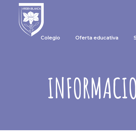
Colegio
Oferta educativa
INFORMACIO