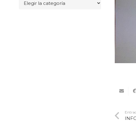
Categorías
Entrad
INF