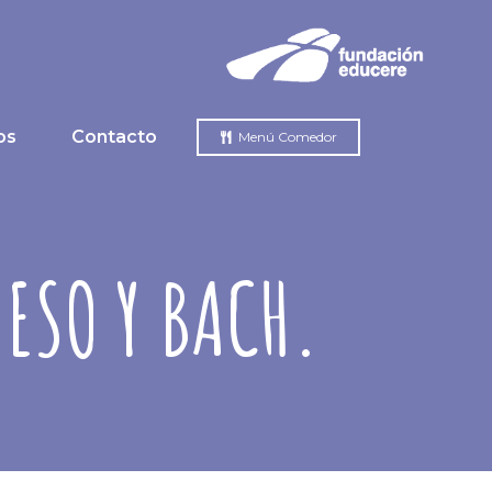
os
Contacto
Menú Comedor
ESO Y BACH.