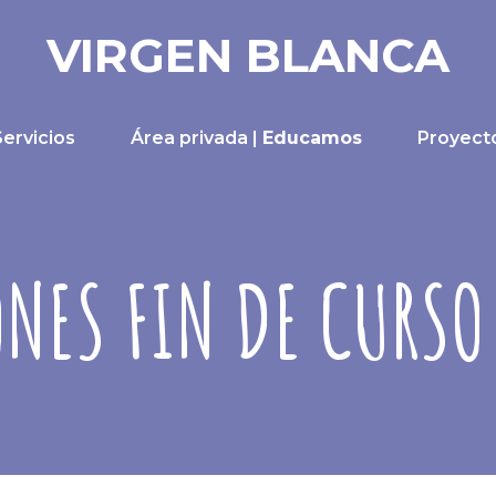
VIRGEN BLANCA
Servicios
Área privada |
Educamos
Proyect
NES FIN DE CURSO 