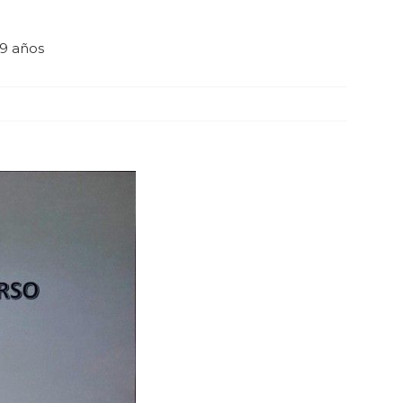
9 años