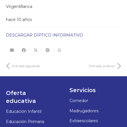
VirgenBlanca
hace 10 años
DESCARGAR DÍPTICO INFORMATIVO
Entrada siguiente
Entrada anterior
Servicios
Oferta
educativa
Comedor
Madrugadores
Educación Infantil
Extraescolares
Educación Primaria