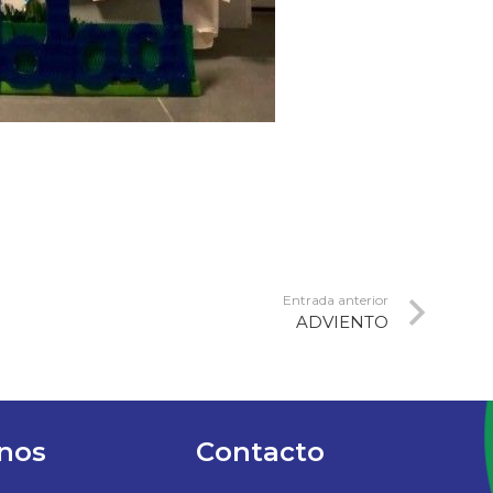
Entrada anterior
ADVIENTO
nos
Contacto