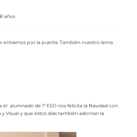
8 años
ue entramos por la puerta. También nuestro lema
s el alumnado de 1º ESO nos felicita la Navidad con
a y Visual y que estos días también adornan la