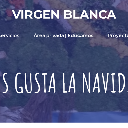
VIRGEN BLANCA
Servicios
Área privada |
Educamos
Proyect
S GUSTA LA NAVI