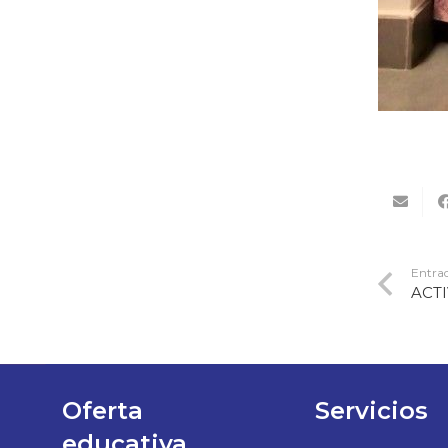
Entrad
ACT
Oferta
Servicios
educativa