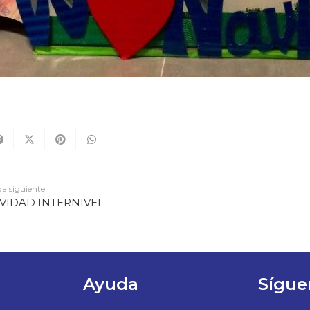
a siguiente
IVIDAD INTERNIVEL
Ayuda
Sígue