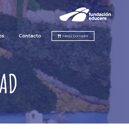
os
Contacto
Menú Comedor
DAD