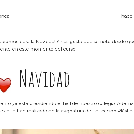
anca
hace 
paramos para la Navidad! Y nos gusta que se note desde q
sente en este momento del curso.
Navidad
ento ya está presidiendo el hall de nuestro colegio. Ademá
les que han realizado en la asignatura de Educación Plástic