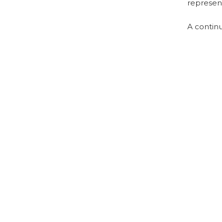
represent
A continu