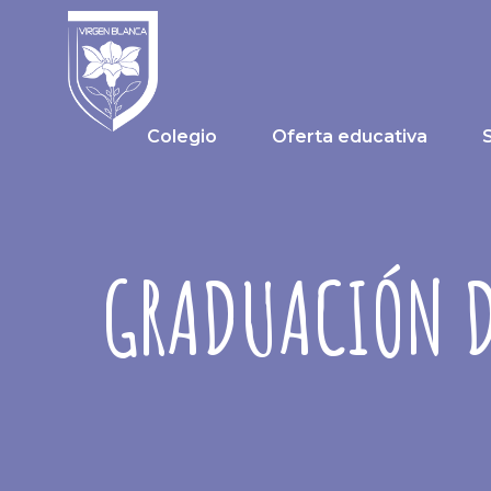
Colegio
Oferta educativa
GRADUACIÓN D