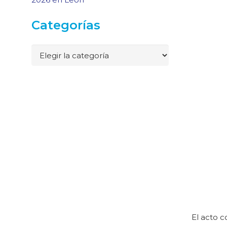
Categorías
Categorías
El acto c