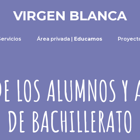
VIRGEN BLANCA
Servicios
Área privada |
Educamos
Proyect
E LOS ALUMNOS Y 
DE BACHILLERATO