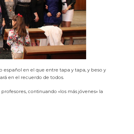
no español en el que entre tapa y tapa, y beso y
rá en el recuerdo de todos.
 profesores, continuando «los más jóvenes» la