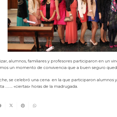
lizar, alumnos, familiares y profesores participaron en un vi
imos un momento de convivencia que a buen seguro queda
oche, se celebró una cena en la que participaron alumnos y
sta …….. «ciertas» horas de la madrugada.