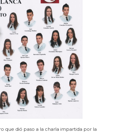
o que dió paso a la charla impartida por la