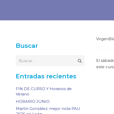
VirgenBl
Buscar
Buscar:
El sábado
este cur
Entradas recientes
FIN DE CURSO Y Horarios de
Verano
HORARIO JUNIO
Martín González: mejor nota PAU
2026 en León