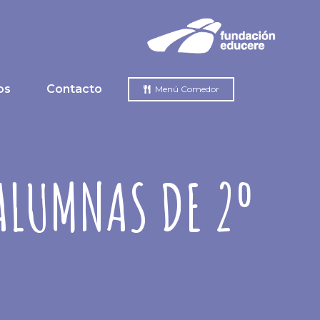
os
Contacto
Menú Comedor
ALUMNAS DE 2º