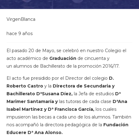
VirgenBlanca
hace 9 años
El pasado 20 de Mayo, se celebró en nuestro Colegio el
acto académico de
Graduación
de cincuenta y
un alumnos de Bachillerato de la promoción 2016/17.
El acto fue presidido por el Director del colegio
D.
Roberto Castro
y la
Directora de Secundaria y
Bachillerato DªSusana Díez,
la Jefa de estudios
Dª
Marimer Santamaría y
las tutoras de cada clase
DªAna
Isabel Martínez y Dª Francisca García,
los cuales
impusieron las becas a cada uno de los alumnos. También
nos acompañó la directora pedagógica de la
Fundación
Educere Dª Ana Alonso.