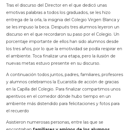
Tras el discurso del Director en el que dedicó unas
emotivas palabras a todos los graduados, se les hizo
entrega de la orla, la insignia del Colegio Virgen Blanca y
se les impuso la beca. Después tres alumnos leyeron un
discurso en el que recordaron su paso por el Colegio. Un
porcentaje importante de ellos han sido alumnos desde
los tres años, por lo que la emotividad se podía respirar en
el ambiente. Toca finalizar una etapa, pero la ilusión de
nuevas metas estuvo presente en su discurso.
A continuación todos juntos, padres, familiares, profesores
y alumnos celebramos la Eucaristía de acción de gracias
en la Capilla del Colegio. Para finalizar compartimos unos
aperitivos en el comedor dónde hubo tiempo en un
ambiente más distendido para felicitaciones y fotos para
el recuerdo
Asistieron numerosas personas, entre las que se
encontraban
familiares y amigos de los alumnos
.