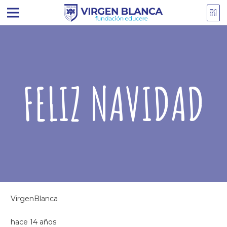
FELIZ NAVIDAD
VirgenBlanca
hace 14 años