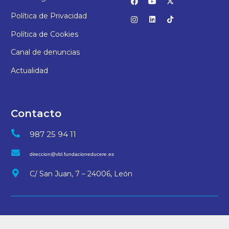
Política de Privacidad
Política de Cookies
Canal de denuncias
Actualidad
Contacto
987 25 94 11
direccion@vbl.fundacioneducere.es
C/ San Juan, 7 – 24006, León
© 2025 Colegio Virgen Blanca | Desarrollo