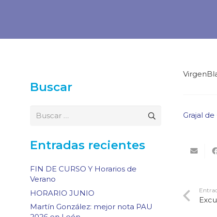
VirgenBl
Buscar
Buscar:
Grajal de
Entradas recientes
FIN DE CURSO Y Horarios de
Verano
Entrad
HORARIO JUNIO
Excu
Martín González: mejor nota PAU
2026 en León