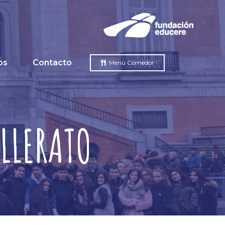
os
Contacto
Menú Comedor
LLERATO