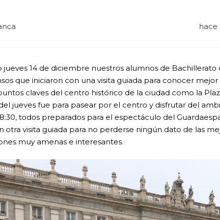
anca
hace 
o jueves 14 de diciembre nuestros alumnos de Bachillerato 
nsos que iniciaron con una visita guiada para conocer mejor 
untos claves del centro histórico de la ciudad como la Plaza 
del jueves fue para pasear por el centro y disfrutar del am
s 8:30, todos preparados para el espectáculo del Guardaespa
 otra visita guiada para no perderse ningún dato de las me
iones muy amenas e interesantes.