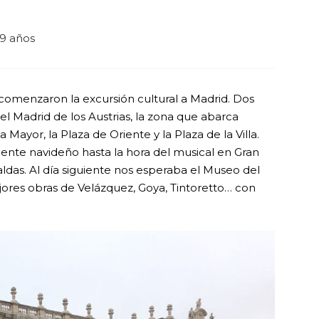
9 años
comenzaron la excursión cultural a Madrid. Dos
el Madrid de los Austrias, la zona que abarca
Mayor, la Plaza de Oriente y la Plaza de la Villa.
biente navideño hasta la hora del musical en Gran
ldas. Al día siguiente nos esperaba el Museo del
jores obras de Velázquez, Goya, Tintoretto… con