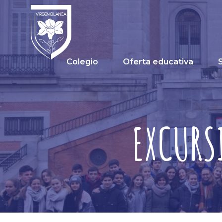
Colegio
Oferta educativa
EXCURS