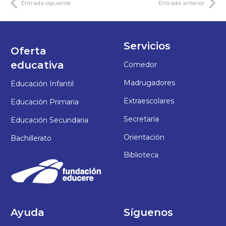
Entrada siguiente
Entrada anterior
Servicios
Oferta
educativa
Comedor
Madrugadores
Educación Infantil
Extraescolares
Educación Primaria
Secretaría
Educación Secundaria
Orientación
Bachillerato
Biblioteca
Ayuda
Síguenos