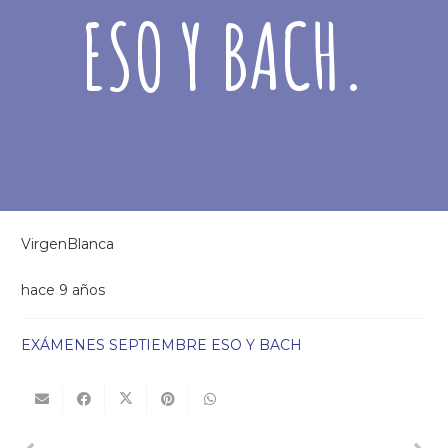
ESO Y BACH.
VirgenBlanca
hace 9 años
EXÁMENES SEPTIEMBRE ESO Y BACH