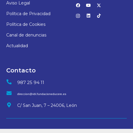
Aviso Legal
Política de Privacidad
Política de Cookies
Canal de denuncias
Actualidad
Contacto
987 25 94 11
direccion@vbl.fundacioneducere.es
C/ San Juan, 7 – 24006, León
© 2025 Colegio Virgen Blanca | Desarrollo