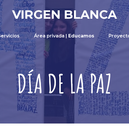
VIRGEN BLANCA
Servicios
Área privada |
Educamos
Proyect
DÍA DE LA PAZ