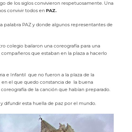
largo de los siglos convivieron respetuosamente. Una
os convivir todos en
PAZ.
 la palabra PAZ y donde algunos representantes de
ro colegio bailaron una coreografía para una
 de compañeros que estaban en la plaza a hacerlo
a e Infantil que no fueron a la plaza de la
do en el que quedo constancia de la buena
a coreografía de la canción que habían preparado.
y difundir esta huella de paz por el mundo.