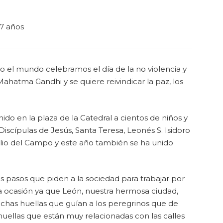
7 años
o el mundo celebramos el día de la no violencia y
atma Gandhi y se quiere reivindicar la paz, los
ido en la plaza de la Catedral a cientos de niños y
 Discípulas de Jesús, Santa Teresa, Leonés S. Isidoro
ulio del Campo y este año también se ha unido
s pasos que piden a la sociedad para trabajar por
ta ocasión ya que León, nuestra hermosa ciudad,
chas huellas que guían a los peregrinos que de
huellas que están muy relacionadas con las calles