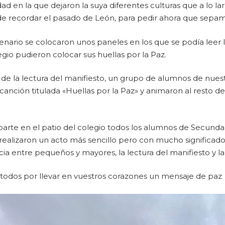
dad en la que dejaron la suya diferentes culturas que a lo 
e recordar el pasado de León, para pedir ahora que sepam
cenario se colocaron unos paneles en los que se podía leer
gio pudieron colocar sus huellas por la Paz.
de la lectura del manifiesto, un grupo de alumnos de nuest
canción titulada «Huellas por la Paz» y animaron al resto
parte en el patio del colegio todos los alumnos de Secundari
 realizaron un acto más sencillo pero con mucho significa
ia entre pequeños y mayores, la lectura del manifiesto y l
 todos por llevar en vuestros corazones un mensaje de paz 