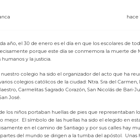
anca
hace 
 año, el 30 de enero es el día en que los escolares de tod
Precisamente porque este día se conmemora la muerte de Mah
humanos y la justicia.
 nuestro colegio ha sido el organizador del acto que ha reun
varios colegios católicos de la ciudad: Ntra. Sra del Carmen,
Maestro, Carmelitas Sagrado Corazón, San Nicolás de Bari-J
San José.
e los niños portaban huellas de pies que representaban lo
 mejor. El símbolo de las huellas ha sido el elegido en es
cisamente en el camino de Santiago y por sus calles hay mu
 partes del mundo se dirigen a la tumba del apóstol. Unas 