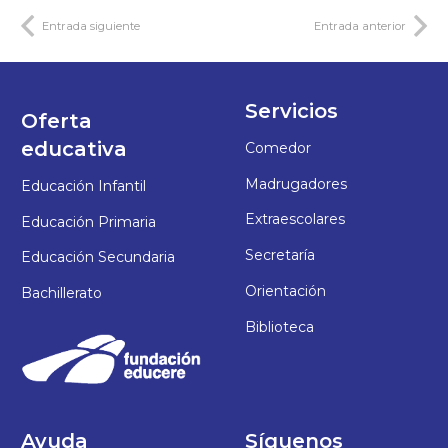
Entrada siguiente
Entrada anterior
Servicios
Oferta
educativa
Comedor
Madrugadores
Educación Infantil
Extraescolares
Educación Primaria
Secretaría
Educación Secundaria
Orientación
Bachillerato
Biblioteca
Ayuda
Síguenos