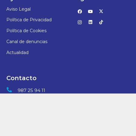
Aviso Legal
Política de Privacidad
Política de Cookies
Canal de denuncias
Actualidad
Contacto
987 25 94 11
direccion@vbl.fundacioneducere.es
C/ San Juan, 7 – 24006, León