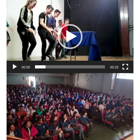
Reproductor
de
vídeo
00:00
00:20