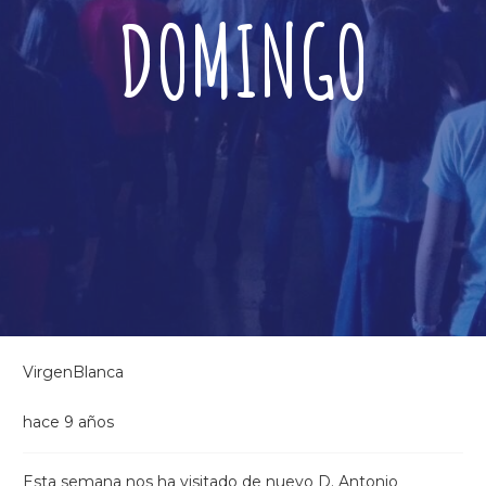
DOMINGO
VirgenBlanca
hace 9 años
Esta semana nos ha visitado de nuevo D. Antonio