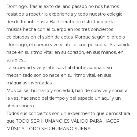
Domingo. Tras el éxito del año pasado no nos hemos
resistido a repetir la experiencia y todo nuestro colegio
desde Infantil hasta Bachillerato ha disfrutado de la
música hecha con el cuerpo en los tres conciertos
celebrados en el salón de actos. Porque según el propio
Domingo, el cuerpo vive y late; el cuerpo suena. Su sonido
nace en su ritmo vital; en su corazón, en sus manos, en
sus pies…
La sociedad vive y late; sus habitantes suenan. Su
mecanizado sonido nace en su ritmo vital, en sus
máquinas inventadas.
Música, ser humano y sociedad, han de convivir y sonar a
la vez, haciendo del tiempo y del espacio un aquí y un
ahora sonoro.
Todos sus conciertos son un experimento que demostrará
que TODO SER HUMANO ES VÁLIDO PARA HACER
MÚSICA; TODO SER HUMANO SUENA.