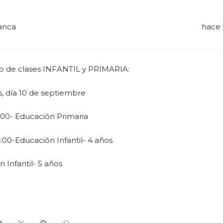
anca
hace 
 de clases INFANTIL y PRIMARIA:
s, día 10 de septiembre
4:00- Educación Primaria
4:00-Educación Infantil- 4 años
 Infantil- 5 años