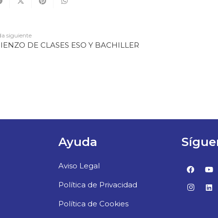
a siguiente
IENZO DE CLASES ESO Y BACHILLER
Ayuda
Sígue
Aviso Legal
Política de Privacidad
Política de Cookies