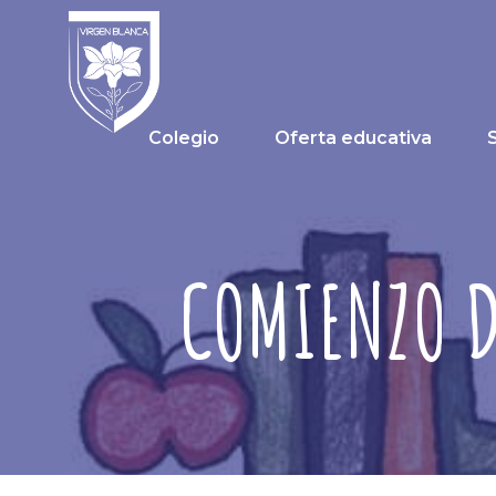
Colegio
Oferta educativa
COMIENZO D