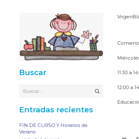
VirgenBl
Comienzo
Miércole
Buscar
11:30 a 1
12:00 a 1
Buscar:
Educación
Entradas recientes
FIN DE CURSO Y Horarios de
Verano