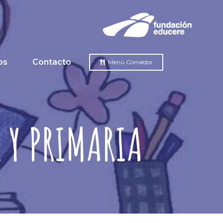
os
Contacto
Menú Comedor
 Y PRIMARIA