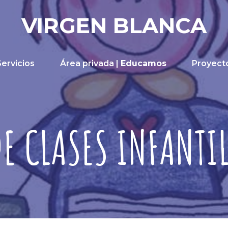
VIRGEN BLANCA
Servicios
Área privada |
Educamos
Proyect
E CLASES INFANTIL