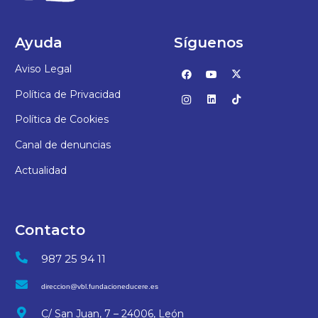
Ayuda
Síguenos
Aviso Legal
Política de Privacidad
Política de Cookies
Canal de denuncias
Actualidad
Contacto
987 25 94 11
direccion@vbl.fundacioneducere.es
C/ San Juan, 7 – 24006, León