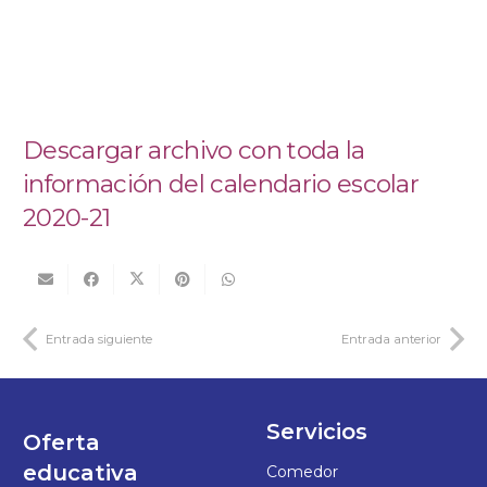
Descargar archivo con toda la
información del calendario escolar
2020-21
Entrada siguiente
Entrada anterior
Servicios
Oferta
educativa
Comedor