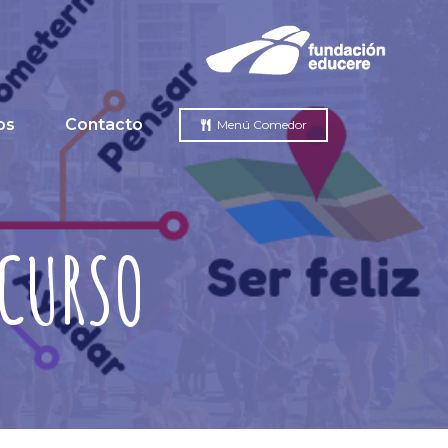
os
Contacto
Menú Comedor
 CURSO