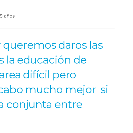
8 años
 queremos daros las
s la educación de
rea difícil pero
a cabo mucho mejor si
a conjunta entre