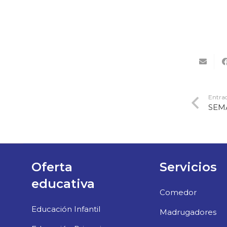
Entrad
SEM
Oferta
Servicios
educativa
Comedor
Educación Infantil
Madrugadores