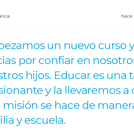
anca
hace 
ezamos un nuevo curso y
ias por confiar en nosotro
tros hijos. Educar es una ta
sionante y la llevaremos 
a misión se hace de maner
lia y escuela.