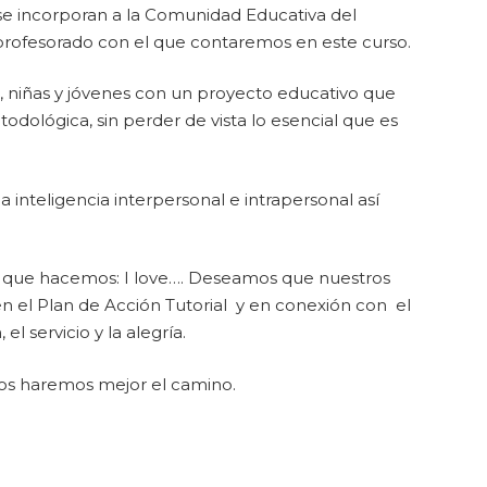
se incorporan a la Comunidad Educativa del
 profesorado con el que contaremos en este curso.
s, niñas y jóvenes con un proyecto educativo que
odológica, sin perder de vista lo esencial que es
inteligencia interpersonal e intrapersonal así
 lo que hacemos: I love…. Deseamos que nuestros
 en el Plan de Acción Tutorial y en conexión con el
 servicio y la alegría.
tos haremos mejor el camino.