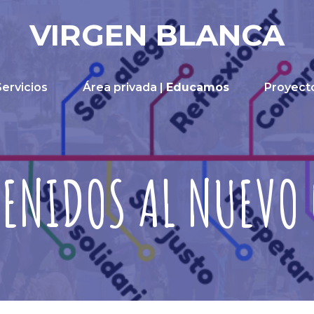
VIRGEN BLANCA
Servicios
Área privada |
Educamos
Proyect
ENIDOS AL NUEVO