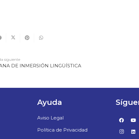
a siguiente
ANA DE INMERSIÓN LINGÜÍSTICA
Ayuda
Sígue
Aviso Legal
Política de Privacidad