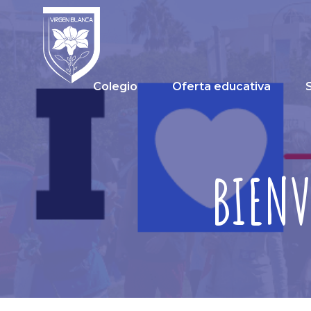
Colegio
Oferta educativa
BIENV