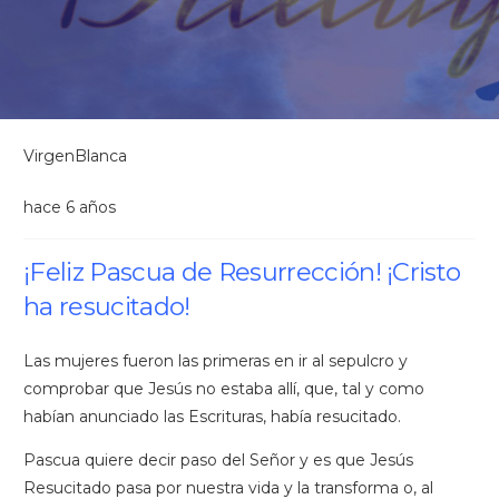
VirgenBlanca
hace 6 años
¡Feliz Pascua de Resurrección! ¡Cristo
ha resucitado!
Las mujeres fueron las primeras en ir al sepulcro y
comprobar que Jesús no estaba allí, que, tal y como
habían anunciado las Escrituras, había resucitado.
Pascua quiere decir paso del Señor y es que Jesús
Resucitado pasa por nuestra vida y la transforma o, al