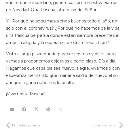
vuelto bueno, solidario, generoso, como si estuviéramos
en Navidad. Otra Pascua, otro paso del Señor.
Y ¿Por qué no seguimos siendo buenos todo el año, no
solo con el coronavirus? ¿Por qué no hacemos de la vida
una Pascua perpetua donde estén siempre presentes el
amor, la alegría y la esperanza de Cristo resucitado?
Visto a largo plazo puede parecer costoso y difícil, pero
vamos a proponernos objetivos a corto plazo. Día a día.
Hagamos que cada día sea nuevo, alegre, vivámoslo con
esperanza, pensando que mañana saldrá de nuevo el sol,
aunque alguna nube nos lo oculte.
¡Vivamos la Pascua!
Entrada siguiente
Entrada anterior