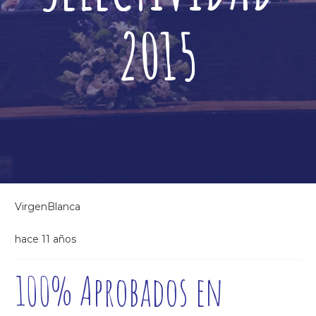
2015
VirgenBlanca
hace 11 años
100% Aprobados en