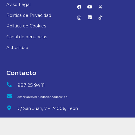
Aviso Legal
Política de Privacidad
Política de Cookies
Canal de denuncias
Actualidad
Contacto
987 25 94 11
direccion@vbl.fundacioneducere.es
C/ San Juan, 7 – 24006, León