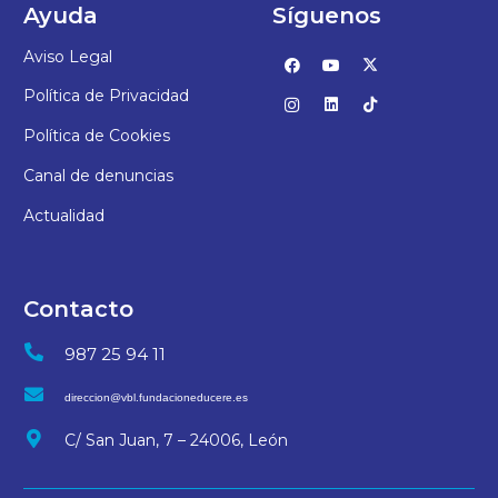
Ayuda
Síguenos
Aviso Legal
Política de Privacidad
Política de Cookies
Canal de denuncias
Actualidad
Contacto
987 25 94 11
direccion@vbl.fundacioneducere.es
C/ San Juan, 7 – 24006, León